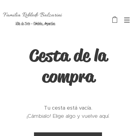
Familia Robledo Balzarini
Villa de Soto - Córdoba, Argentina
Cesta de la
compra
Tu cesta está vacía.
¡Cámbialo! Elige algo y vuelve aquí.