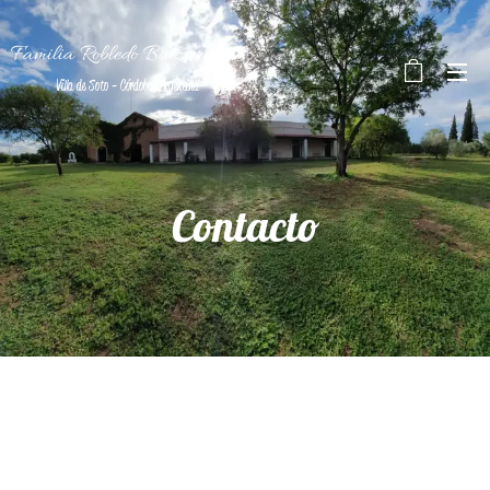
Familia Robledo Balzarini
Villa de Soto - Córdoba, Argentina
Contacto